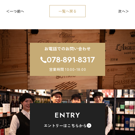
投
一つ前へ
一覧へ戻る
次へ
稿
ナ
ビ
ゲ
ー
シ
お電話でのお問い合わせ
ョ
078-891-8317
ン
営業時間 10:00-18:00
ENTRY
エントリーはこちらから