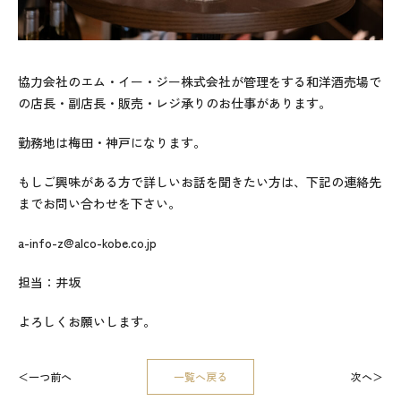
協力会社のエム・イー・ジー株式会社が管理をする和洋酒売場で
の店長・副店長・販売・レジ承りのお仕事があります。
勤務地は梅田・神戸になります。
もしご興味がある方で詳しいお話を聞きたい方は、下記の連絡先
までお問い合わせを下さい。
a-info-z@alco-kobe.co.jp
担当：井坂
よろしくお願いします。
投
一つ前へ
一覧へ戻る
次へ
稿