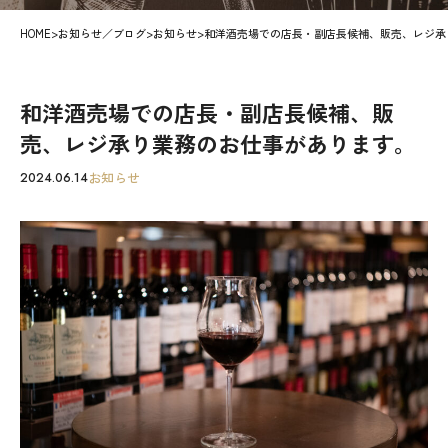
HOME
>
お知らせ／ブログ
>
お知らせ
>
和洋酒売場での店長・副店長候補、販売、レジ承
和洋酒売場での店長・副店長候補、販
売、レジ承り業務のお仕事があります。
お知らせ
2024.06.14